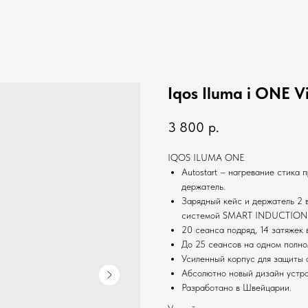
Iqos Iluma i ONE Vi
3 800
р.
IQOS ILUMA ONE
Autostart – нагревание стика 
держатель.
Зарядный кейс и держатель 2 
системой SMART INDUCTION
20 сеанса подряд, 14 затяжек 
До 25 сеансов на одном полно
Усиленный корпус для защиты 
Абсолютно новый дизайн устрой
Разработано в Швейцарии.