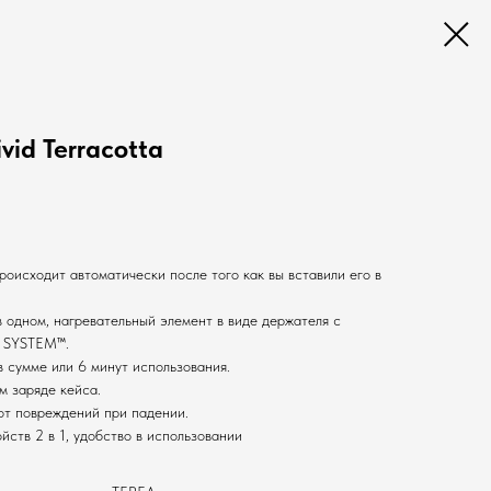
vid Terracotta
происходит автоматически после того как вы вставили его в
в одном, нагревательный элемент в виде держателя с
 SYSTEM™.
в сумме или 6 минут использования.
м заряде кейса.
от повреждений при падении.
ств 2 в 1, удобство в использовании