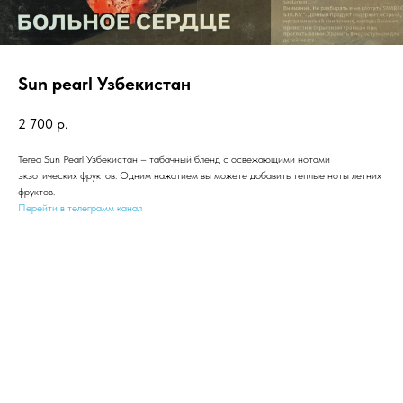
Sun pearl Узбекистан
2 700
р.
Terea Sun Pearl Узбекистан – табачный бленд с освежающими нотами
экзотических фруктов. Одним нажатием вы можете добавить теплые ноты летних
фруктов.
Перейти в телеграмм канал