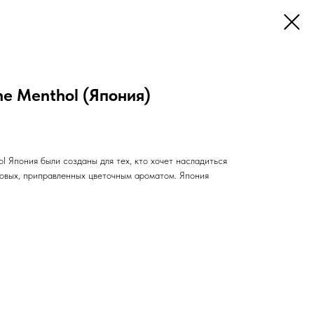
ne Menthol (Япония)
ol Япония были созданы для тех, кто хочет насладиться
совых, приправленных цветочным ароматом. Япония