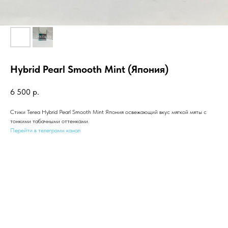
Hybrid Pearl Smooth Mint (Япония)
6 500
р.
Стики Terea Hybrid Pearl Smooth Mint Япония освежающий вкус мягкой мяты с
тонкими табачными оттенками.
Перейти в телеграмм канал