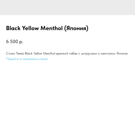
Black Yellow Menthol (Япония)
6 500
р.
Стики Terea Black Yellow Menthol крепкий табак с цитрусами и ментолом. Япония
Перейти в телеграмм канал