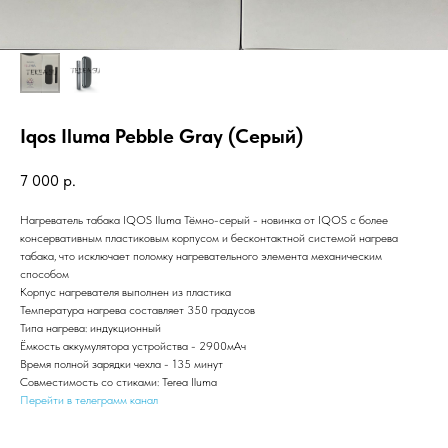
Iqos Iluma Pebble Gray (Серый)
7 000
р.
Нагреватель табака IQOS Iluma Тёмно-серый - новинка от IQOS с более
консервативным пластиковым корпусом и бесконтактной системой нагрева
табака, что исключает поломку нагревательного элемента механическим
способом
Корпус нагревателя выполнен из пластика
Температура нагрева составляет 350 градусов
Типа нагрева: индукционный
Ёмкость аккумулятора устройства - 2900мАч
Время полной зарядки чехла - 135 минут
Совместимость со стиками: Terea Iluma
Перейти в телеграмм канал