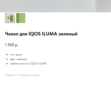
Чехол для IQOS ILUMA зеленый
1 500
р.
тип: чехол
цвет: зеленый
совместимость: IQOS ILUMA
Перейти в телеграмм канал